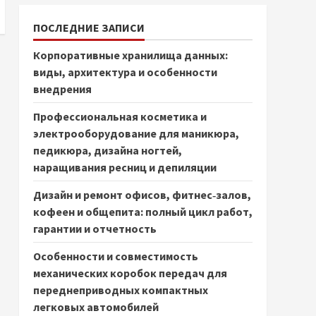
ПОСЛЕДНИЕ ЗАПИСИ
Корпоративные хранилища данных:
виды, архитектура и особенности
внедрения
Профессиональная косметика и
электрооборудование для маникюра,
педикюра, дизайна ногтей,
наращивания ресниц и депиляции
Дизайн и ремонт офисов, фитнес‑залов,
кофеен и общепита: полный цикл работ,
гарантии и отчетность
Особенности и совместимость
механических коробок передач для
переднеприводных компактных
легковых автомобилей