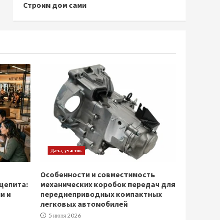
Строим дом сами
Дача, участок
Особенности и совместимость
щепита:
механических коробок передач для
и и
переднеприводных компактных
легковых автомобилей
5 июня 2026