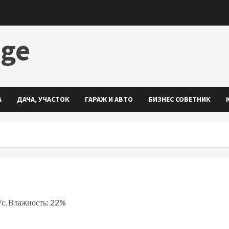
dge
А
ДАЧА, УЧАСТОК
ГАРАЖ И АВТО
БИЗНЕС СОВЕТНИК
м/с, Влажность: 22%
ть