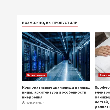
ВОЗМОЖНО, ВЫ ПРОПУСТИЛИ
Бизнес советник
Бизнес с
Корпоративные хранилища данных:
Професс
виды, архитектура и особенности
электр
внедрения
маникюр
ногтей,
12 июля 2026
депиля