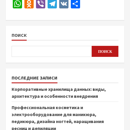
WhatsApp
Odnoklassniki
Viber
Telegram
VK
Отправить
ПОИСК
ПОИСК
ПОСЛЕДНИЕ ЗАПИСИ
Корпоративные хранилища данных: виды,
архитектура и особенности внедрения
Профессиональная косметика и
электрооборудование для маникюра,
педикюра, дизайна ногтей, наращивания
ресниц и депиляции