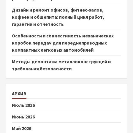
Дизайн и ремонт офисов, фитнес‑залов,
кофеен и общепита: полный цикл работ,
гарантии и отчетность
Особенности и совместимость механических
коробок передач для переднеприводных
компактных легковых автомобилей
Методы демонтажа металлоконструкций и
требования безопасности
АРХИВ
Июль 2026
Июнь 2026
Май 2026