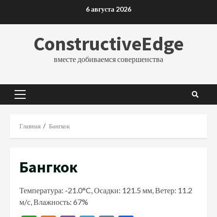
Перейти
6 августа 2026
к
содержимому
ConstructiveEdge
вместе добиваемся совершенства
Основное
меню
Главная
Бангкок
Бангкок
Температура: -21.0°C, Осадки: 121.5 мм, Ветер: 11.2
м/с, Влажность: 67%