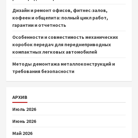
Дизайн и ремонт офисов, фитнес‑залов,
кофеен и общепита: полный цикл работ,
гарантии и отчетность
Особенности и совместимость механических
коробок передач для переднеприводных
компактных легковых автомобилей
Методы демонтажа металлоконструкций и
требования безопасности
АРХИВ
Июль 2026
Июнь 2026
Май 2026