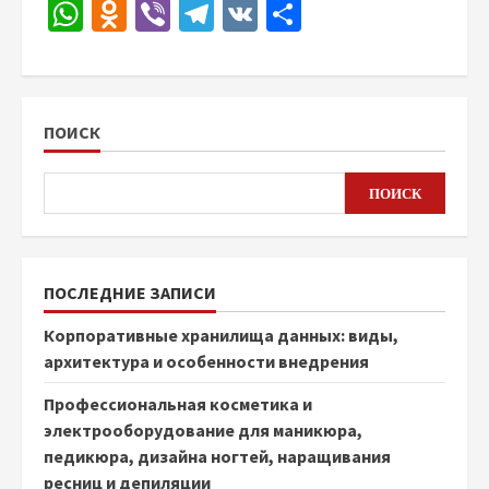
WhatsApp
Odnoklassniki
Viber
Telegram
VK
Отправить
ПОИСК
ПОИСК
ПОСЛЕДНИЕ ЗАПИСИ
Корпоративные хранилища данных: виды,
архитектура и особенности внедрения
Профессиональная косметика и
электрооборудование для маникюра,
педикюра, дизайна ногтей, наращивания
ресниц и депиляции