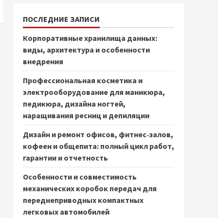
ПОСЛЕДНИЕ ЗАПИСИ
Корпоративные хранилища данных:
виды, архитектура и особенности
внедрения
Профессиональная косметика и
электрооборудование для маникюра,
педикюра, дизайна ногтей,
наращивания ресниц и депиляции
Дизайн и ремонт офисов, фитнес‑залов,
кофеен и общепита: полный цикл работ,
гарантии и отчетность
Особенности и совместимость
механических коробок передач для
переднеприводных компактных
легковых автомобилей