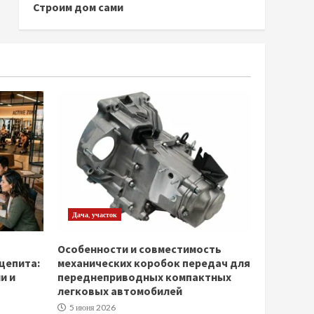
Строим дом сами
Дача, участок
Особенности и совместимость
щепита:
механических коробок передач для
и и
переднеприводных компактных
легковых автомобилей
5 июня 2026