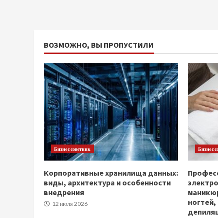
ВОЗМОЖНО, ВЫ ПРОПУСТИЛИ
Бизнес советник
Бизнес с
Корпоративные хранилища данных:
Професс
виды, архитектура и особенности
электр
внедрения
маникюр
ногтей,
12 июля 2026
депиля