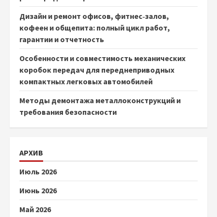
Дизайн и ремонт офисов, фитнес‑залов,
кофеен и общепита: полный цикл работ,
гарантии и отчетность
Особенности и совместимость механических
коробок передач для переднеприводных
компактных легковых автомобилей
Методы демонтажа металлоконструкций и
требования безопасности
АРХИВ
Июль 2026
Июнь 2026
Май 2026