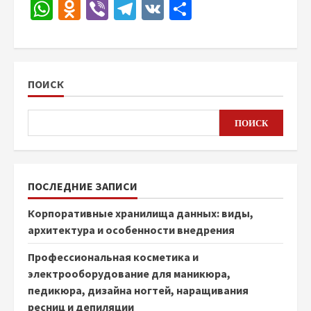
WhatsApp
Odnoklassniki
Viber
Telegram
VK
Отправить
ПОИСК
ПОИСК
ПОСЛЕДНИЕ ЗАПИСИ
Корпоративные хранилища данных: виды,
архитектура и особенности внедрения
Профессиональная косметика и
электрооборудование для маникюра,
педикюра, дизайна ногтей, наращивания
ресниц и депиляции