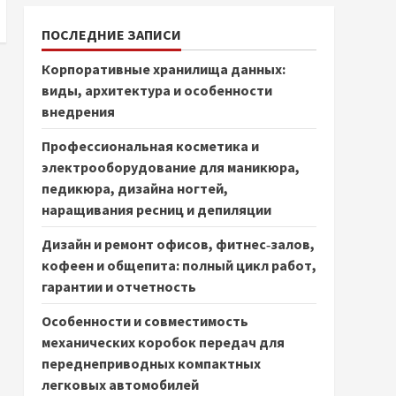
ПОСЛЕДНИЕ ЗАПИСИ
Корпоративные хранилища данных:
виды, архитектура и особенности
внедрения
Профессиональная косметика и
электрооборудование для маникюра,
педикюра, дизайна ногтей,
наращивания ресниц и депиляции
Дизайн и ремонт офисов, фитнес‑залов,
кофеен и общепита: полный цикл работ,
гарантии и отчетность
Особенности и совместимость
механических коробок передач для
переднеприводных компактных
легковых автомобилей