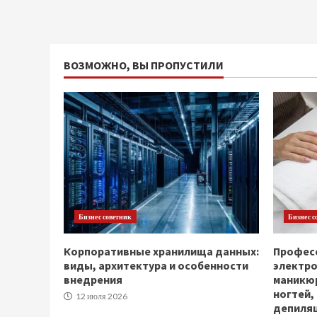
ВОЗМОЖНО, ВЫ ПРОПУСТИЛИ
Бизнес советник
Бизнес с
Корпоративные хранилища данных:
Професс
виды, архитектура и особенности
электр
внедрения
маникюр
ногтей,
12 июля 2026
депиля