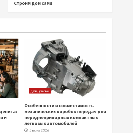
Строим дом сами
Дача, участок
Особенности и совместимость
щепита:
механических коробок передач для
и и
переднеприводных компактных
легковых автомобилей
5 июня 2026