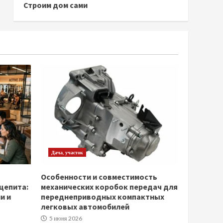
Строим дом сами
Дача, участок
Особенности и совместимость
щепита:
механических коробок передач для
и и
переднеприводных компактных
легковых автомобилей
5 июня 2026