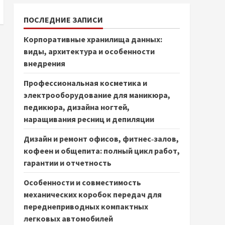
ПОСЛЕДНИЕ ЗАПИСИ
Корпоративные хранилища данных:
виды, архитектура и особенности
внедрения
Профессиональная косметика и
электрооборудование для маникюра,
педикюра, дизайна ногтей,
наращивания ресниц и депиляции
Дизайн и ремонт офисов, фитнес‑залов,
кофеен и общепита: полный цикл работ,
гарантии и отчетность
Особенности и совместимость
механических коробок передач для
переднеприводных компактных
легковых автомобилей