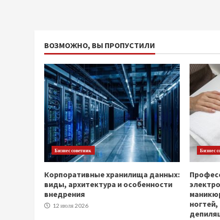
ВОЗМОЖНО, ВЫ ПРОПУСТИЛИ
Бизнес советник
Бизнес с
Корпоративные хранилища данных:
Професс
виды, архитектура и особенности
электр
внедрения
маникюр
ногтей,
12 июля 2026
депиля