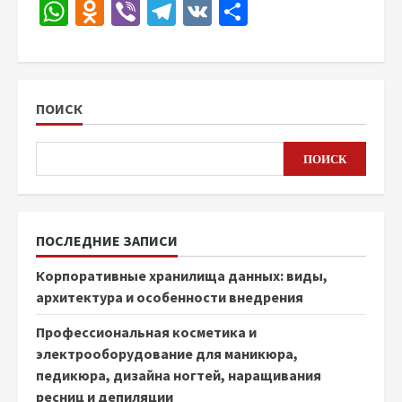
WhatsApp
Odnoklassniki
Viber
Telegram
VK
Отправить
ПОИСК
ПОИСК
ПОСЛЕДНИЕ ЗАПИСИ
Корпоративные хранилища данных: виды,
архитектура и особенности внедрения
Профессиональная косметика и
электрооборудование для маникюра,
педикюра, дизайна ногтей, наращивания
ресниц и депиляции