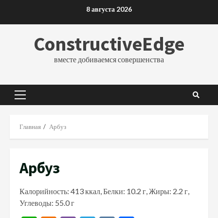
Перейти
8 августа 2026
к
содержимому
ConstructiveEdge
вместе добиваемся совершенства
Основное
меню
Главная
Арбуз
Арбуз
Калорийность: 413 ккал, Белки: 10.2 г, Жиры: 2.2 г,
Углеводы: 55.0 г