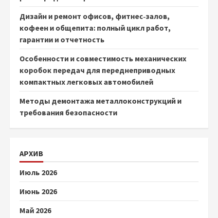
Дизайн и ремонт офисов, фитнес‑залов,
кофеен и общепита: полный цикл работ,
гарантии и отчетность
Особенности и совместимость механических
коробок передач для переднеприводных
компактных легковых автомобилей
Методы демонтажа металлоконструкций и
требования безопасности
АРХИВ
Июль 2026
Июнь 2026
Май 2026