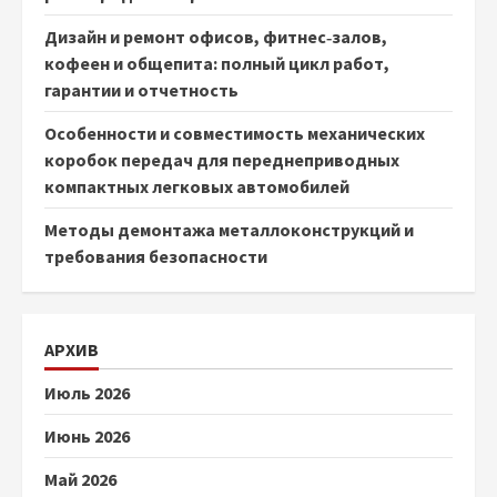
Дизайн и ремонт офисов, фитнес‑залов,
кофеен и общепита: полный цикл работ,
гарантии и отчетность
Особенности и совместимость механических
коробок передач для переднеприводных
компактных легковых автомобилей
Методы демонтажа металлоконструкций и
требования безопасности
АРХИВ
Июль 2026
Июнь 2026
Май 2026