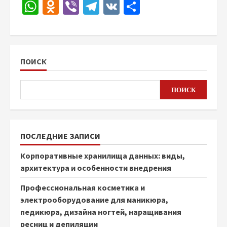
WhatsApp
Odnoklassniki
Viber
Telegram
VK
Отправить
ПОИСК
ПОИСК
ПОСЛЕДНИЕ ЗАПИСИ
Корпоративные хранилища данных: виды,
архитектура и особенности внедрения
Профессиональная косметика и
электрооборудование для маникюра,
педикюра, дизайна ногтей, наращивания
ресниц и депиляции