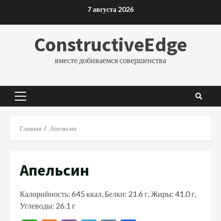
Перейти
7 августа 2026
к
содержимому
ConstructiveEdge
вместе добиваемся совершенства
Основное
меню
Главная
Апельсин
Апельсин
Калорийность: 645 ккал, Белки: 21.6 г, Жиры: 41.0 г,
Углеводы: 26.1 г