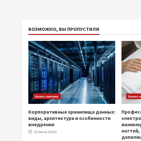
ВОЗМОЖНО, ВЫ ПРОПУСТИЛИ
Бизнес советник
Бизнес с
Корпоративные хранилища данных:
Професс
виды, архитектура и особенности
электр
внедрения
маникюр
ногтей,
12 июля 2026
депиля