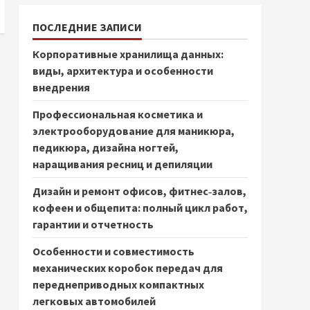
ПОСЛЕДНИЕ ЗАПИСИ
Корпоративные хранилища данных:
виды, архитектура и особенности
внедрения
Профессиональная косметика и
электрооборудование для маникюра,
педикюра, дизайна ногтей,
наращивания ресниц и депиляции
Дизайн и ремонт офисов, фитнес‑залов,
кофеен и общепита: полный цикл работ,
гарантии и отчетность
Особенности и совместимость
механических коробок передач для
переднеприводных компактных
легковых автомобилей