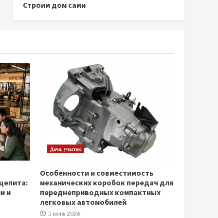
Строим дом сами
Дача, участок
Особенности и совместимость
щепита:
механических коробок передач для
и и
переднеприводных компактных
легковых автомобилей
5 июня 2026