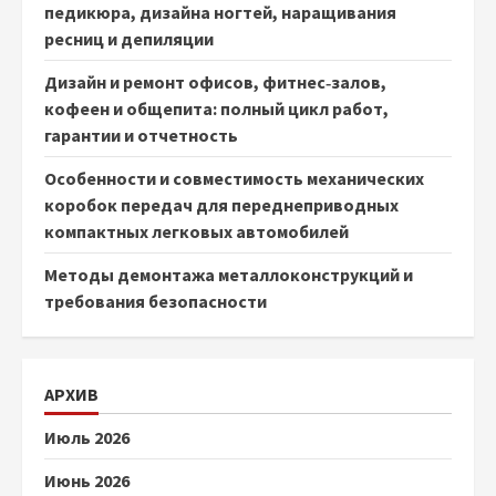
педикюра, дизайна ногтей, наращивания
ресниц и депиляции
Дизайн и ремонт офисов, фитнес‑залов,
кофеен и общепита: полный цикл работ,
гарантии и отчетность
Особенности и совместимость механических
коробок передач для переднеприводных
компактных легковых автомобилей
Методы демонтажа металлоконструкций и
требования безопасности
АРХИВ
Июль 2026
Июнь 2026