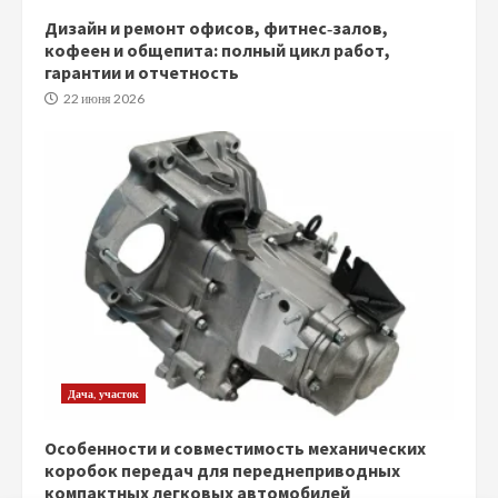
Дизайн и ремонт офисов, фитнес‑залов,
кофеен и общепита: полный цикл работ,
гарантии и отчетность
22 июня 2026
Дача, участок
Особенности и совместимость механических
коробок передач для переднеприводных
компактных легковых автомобилей