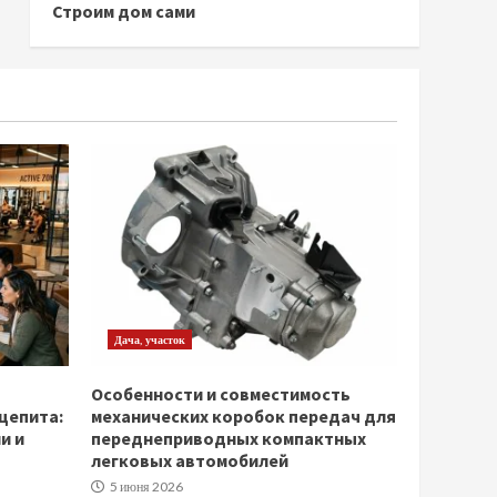
Строим дом сами
Дача, участок
Особенности и совместимость
щепита:
механических коробок передач для
и и
переднеприводных компактных
легковых автомобилей
5 июня 2026