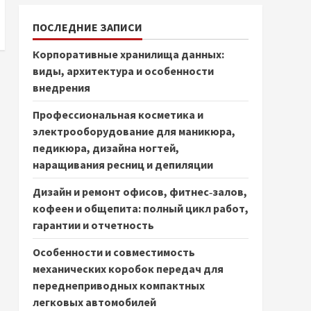
ПОСЛЕДНИЕ ЗАПИСИ
Корпоративные хранилища данных:
виды, архитектура и особенности
внедрения
Профессиональная косметика и
электрооборудование для маникюра,
педикюра, дизайна ногтей,
наращивания ресниц и депиляции
Дизайн и ремонт офисов, фитнес‑залов,
кофеен и общепита: полный цикл работ,
гарантии и отчетность
Особенности и совместимость
механических коробок передач для
переднеприводных компактных
легковых автомобилей