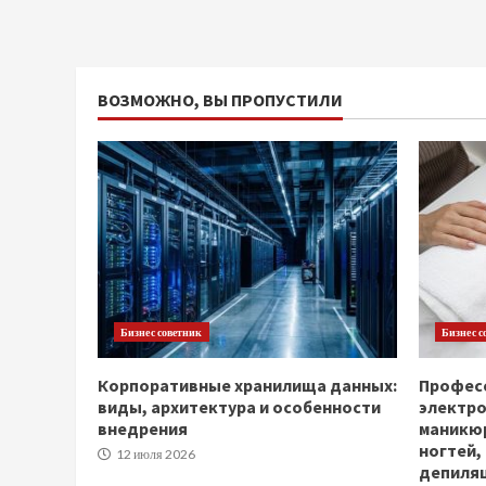
ВОЗМОЖНО, ВЫ ПРОПУСТИЛИ
Бизнес советник
Бизнес с
Корпоративные хранилища данных:
Професс
виды, архитектура и особенности
электр
внедрения
маникюр
ногтей,
12 июля 2026
депиля