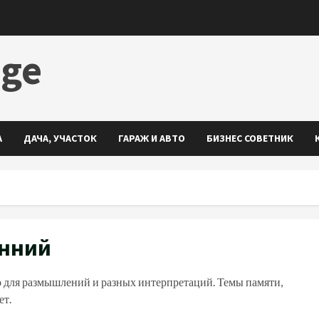
dge
А
ДАЧА, УЧАСТОК
ГАРАЖ И АВТО
БИЗНЕС СОВЕТНИК
онний
во для размышлений и разных интерпретаций. Темы памяти,
ет.