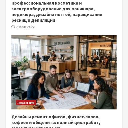
Профессиональная косметика и
электрооборудование для маникюра,
педикюра, дизайна ногтей, наращивания
ресниц и депиляции
6 июля 2026
Гараж и авто
Дизайн и ремонт офисов, фитнес‑залов,
кофеен и общепита: полный цикл работ,