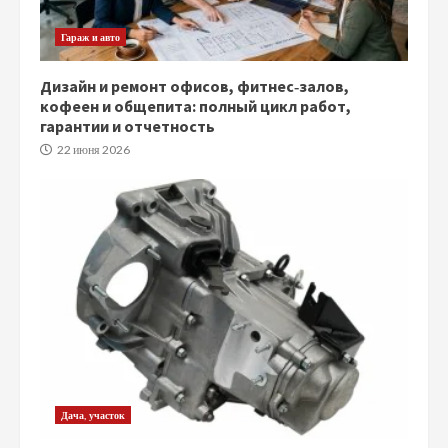
Гараж и авто
Дизайн и ремонт офисов, фитнес‑залов,
кофеен и общепита: полный цикл работ,
гарантии и отчетность
22 июня 2026
Дача, участок