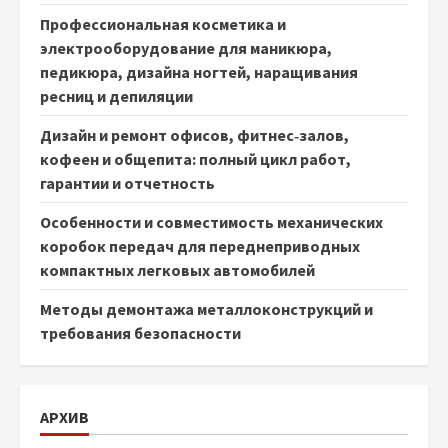
Профессиональная косметика и
электрооборудование для маникюра,
педикюра, дизайна ногтей, наращивания
ресниц и депиляции
Дизайн и ремонт офисов, фитнес‑залов,
кофеен и общепита: полный цикл работ,
гарантии и отчетность
Особенности и совместимость механических
коробок передач для переднеприводных
компактных легковых автомобилей
Методы демонтажа металлоконструкций и
требования безопасности
АРХИВ