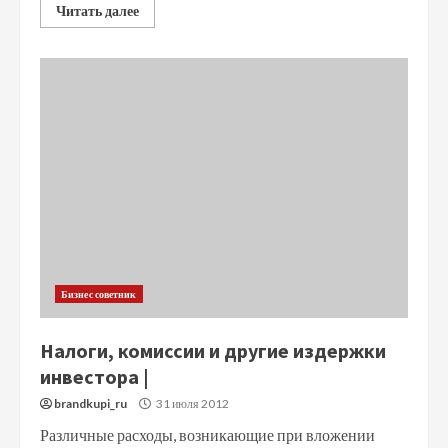
Читать далее
Бизнес советник
Налоги, комиссии и другие издержки
инвестора |
brandkupi_ru
31 июля 2012
Различные расходы, возникающие при вложении